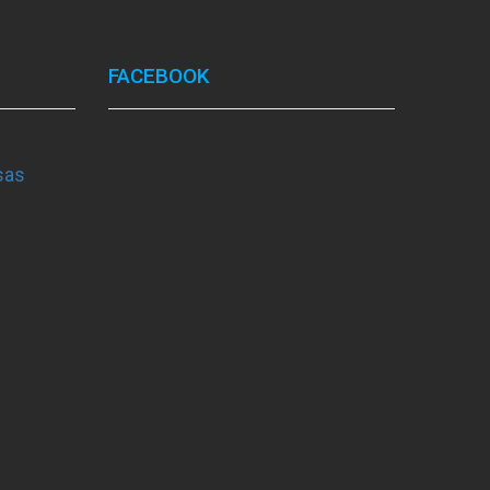
FACEBOOK
sas