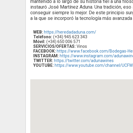
mantenido a lo largo de su historia fiel a una filo
instauró José Martínez Aduna. Una tradición, eso s
conseguir siempre lo mejor. De este principio s
a la que se incorporó la tecnología más avanzada 
WEB:
https://heredadaduna.com/
Teléfono:
(+34) 945 623 343
Móvil:
(+34) 650 006 571
SERVICIOS/OFERTAS:
Vinos
FACEBOOK:
https://www.facebook.com/Bodegas-H
INSTAGRAM:
https://www.instagram.com/adunawin
TWITTER:
https://twitter.com/adunawines
YOUTUBE:
https://www.youtube.com/channel/UC