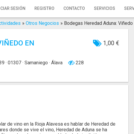
ICIAR SESIÓN
REGISTRO
CONTACTO
SERVICIOS
SERV
ctividades
»
Otros Negocios
»
Bodegas Heredad Aduna: Viñedo 
VIÑEDO EN
1,00 €
39 · 01307 · Samaniego · Álava
228
blar de vino en la Rioja Alavesa es hablar de Heredad de
res donde se vive el vino, Heredad de Aduna se ha