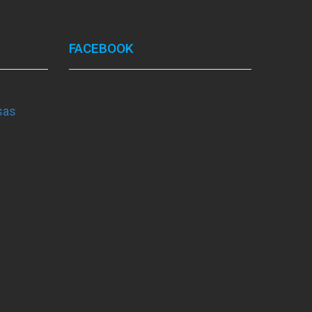
FACEBOOK
sas