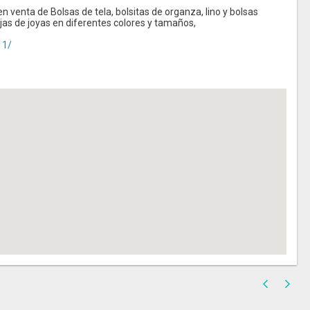
venta de Bolsas de tela, bolsitas de organza, lino y bolsas
s de joyas en diferentes colores y tamaños,
11/