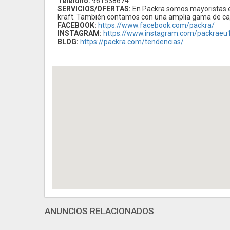
Teléfono:
961538674
SERVICIOS/OFERTAS:
En Packra somos mayoristas en 
kraft. También contamos con una amplia gama de caja
FACEBOOK:
https://www.facebook.com/packra/
INSTAGRAM:
https://www.instagram.com/packraeu
BLOG:
https://packra.com/tendencias/
ANUNCIOS RELACIONADOS