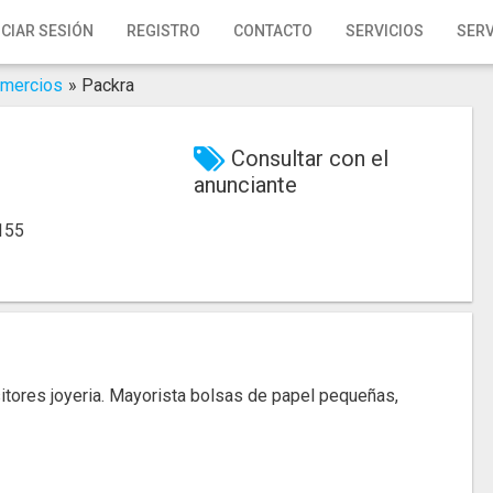
ICIAR SESIÓN
REGISTRO
CONTACTO
SERVICIOS
SERV
mercios
»
Packra
Consultar con el
anunciante
155
sitores joyeria. Mayorista bolsas de papel pequeñas,