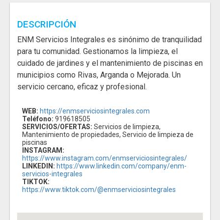
DESCRIPCIÓN
ENM Servicios Integrales es sinónimo de tranquilidad
para tu comunidad. Gestionamos la limpieza, el
cuidado de jardines y el mantenimiento de piscinas en
municipios como Rivas, Arganda o Mejorada. Un
servicio cercano, eficaz y profesional.
WEB:
https://enmserviciosintegrales.com
Teléfono:
919618505
SERVICIOS/OFERTAS:
Servicios de limpieza,
Mantenimiento de propiedades, Servicio de limpieza de
piscinas
INSTAGRAM:
https://www.instagram.com/enmserviciosintegrales/
LINKEDIN:
https://www.linkedin.com/company/enm-
servicios-integrales
TIKTOK:
https://www.tiktok.com/@enmserviciosintegrales