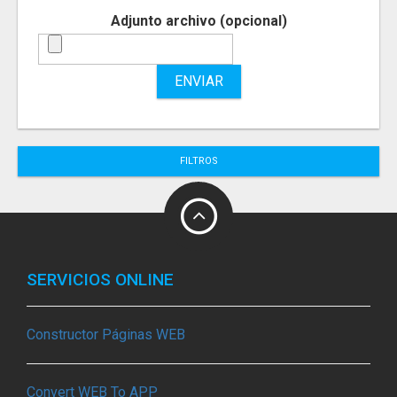
Adjunto archivo (opcional)
ENVIAR
FILTROS
SERVICIOS ONLINE
Constructor Páginas WEB
Convert WEB To APP