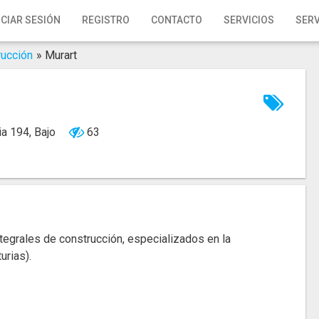
ICIAR SESIÓN
REGISTRO
CONTACTO
SERVICIOS
SERV
rucción
»
Murart
ia 194, Bajo
63
tegrales de construcción, especializados en la
urias).