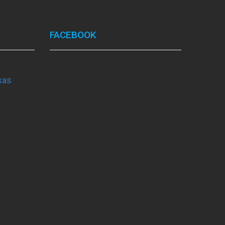
FACEBOOK
sas