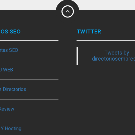
IOS SEO
TWITTER
ntas SEO
Tweets by
directoriosempre
TU WEB
 Directorios
Review
 Y Hosting