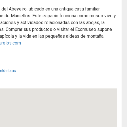
del Abeyeiro, ubicado en una antigua casa familiar
que de Muniellos. Este espacio funciona como museo vivo y
taciones y actividades relacionadas con las abejas, la
ales. Comprar sus productos o visitar el Ecomuseo supone
 apícola y la vida en las pequeñas aldeas de montaña.
urelos.com
eldeibias