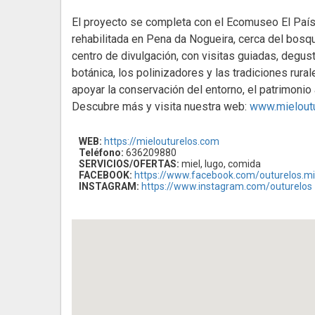
El proyecto se completa con el Ecomuseo El País 
rehabilitada en Pena da Nogueira, cerca del bos
centro de divulgación, con visitas guiadas, degus
botánica, los polinizadores y las tradiciones rur
apoyar la conservación del entorno, el patrimonio
Descubre más y visita nuestra web:
www.mielout
WEB:
https://mielouturelos.com
Teléfono:
636209880
SERVICIOS/OFERTAS:
miel, lugo, comida
FACEBOOK:
https://www.facebook.com/outurelos.mi
INSTAGRAM:
https://www.instagram.com/outurelos