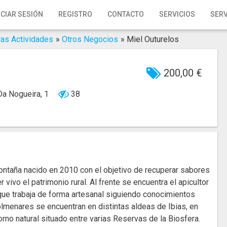
ICIAR SESIÓN
REGISTRO
CONTACTO
SERVICIOS
SERV
ras Actividades
»
Otros Negocios
»
Miel Outurelos
200,00 €
Da Nogueira, 1
38
ontaña nacido en 2010 con el objetivo de recuperar sabores
 vivo el patrimonio rural. Al frente se encuentra el apicultor
 que trabaja de forma artesanal siguiendo conocimientos
lmenares se encuentran en distintas aldeas de Ibias, en
orno natural situado entre varias Reservas de la Biosfera.