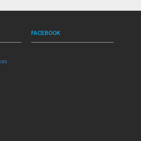
FACEBOOK
sas