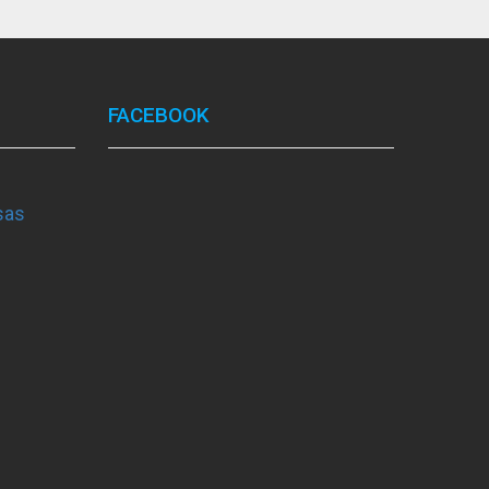
FACEBOOK
sas