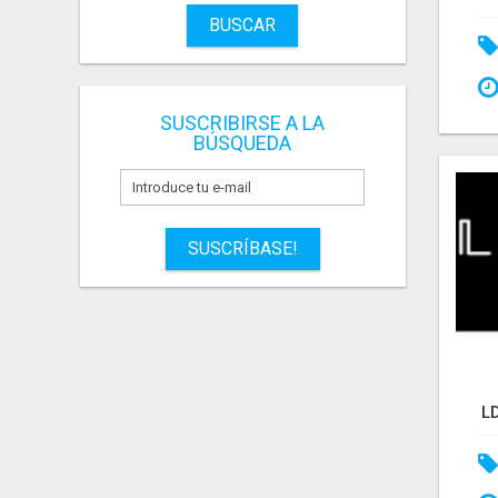
BUSCAR
SUSCRIBIRSE A LA
BÚSQUEDA
SUSCRÍBASE!
L