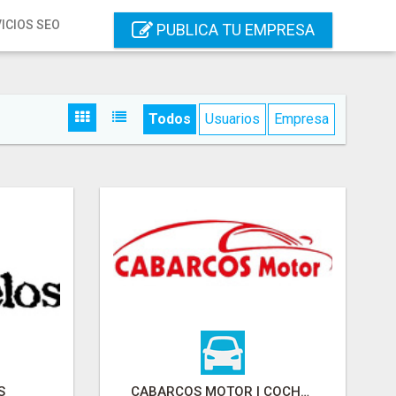
ICIOS SEO
PUBLICA TU EMPRESA
Todos
Usuarios
Empresa
S
CABARCOS MOTOR | COCHES DE SEGUNDA MANO EN VILALBA