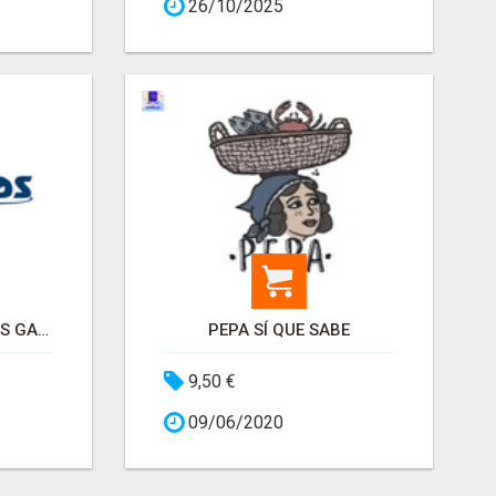
26/10/2025
EMPRESA VENTA VINOS GALLEGOS
PEPA SÍ QUE SABE
9,50 €
09/06/2020