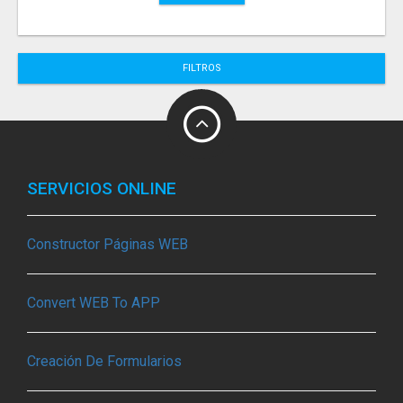
FILTROS
SERVICIOS ONLINE
Constructor Páginas WEB
Convert WEB To APP
Creación De Formularios