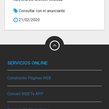
Consultar con el anunciante
21/02/2020
SERVICIOS ONLINE
Constructor Páginas WEB
Convert WEB To APP