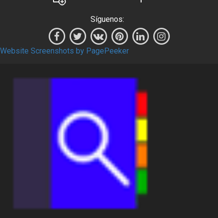
Síguenos:
Website Screenshots by PagePeeker