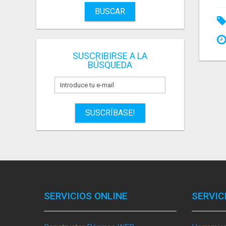
BUSCAR
SUSCRIBIRSE A LA
BÚSQUEDA
SUSCRÍBASE!
SERVICIOS ONLINE
SERVIC