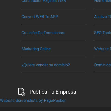
Constructor Páginas WEB
Herramie
Convert WEB To APP
Analiza 
Creación De Formularios
SEO Tools
Marketing Online
Website 
¿Quiere vender su dominio?
Dominios
Publica Tu Empresa
Website Screenshots by PagePeeker