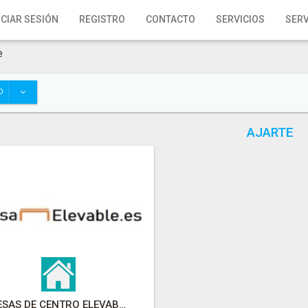
ICIAR SESIÓN
REGISTRO
CONTACTO
SERVICIOS
SERV
e
O
AJARTE
MESAS DE CENTRO ELEVABLES