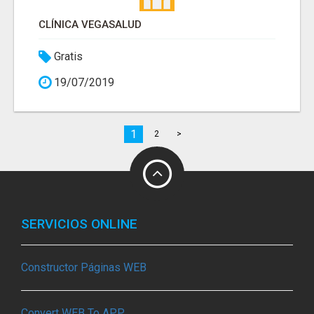
CLÍNICA VEGASALUD
Gratis
19/07/2019
1
2
>
SERVICIOS ONLINE
Constructor Páginas WEB
Convert WEB To APP