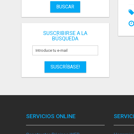
BUSCAR
SUSCRIBIRSE A LA
BÚSQUEDA
SUSCRÍBASE!
SERVICIOS ONLINE
SERVIC