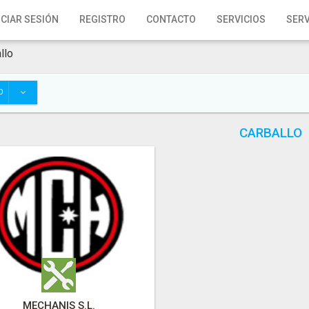
ICIAR SESIÓN
REGISTRO
CONTACTO
SERVICIOS
SERV
llo
O
CARBALLO
MECHANIS S.L.