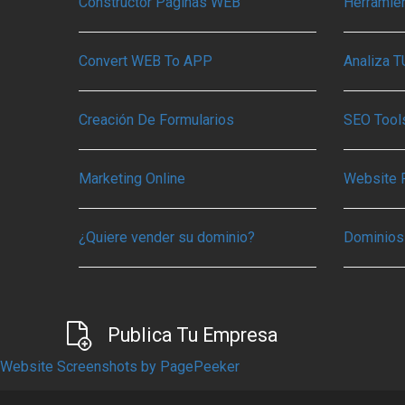
Constructor Páginas WEB
Herramie
Convert WEB To APP
Analiza 
Creación De Formularios
SEO Tools
Marketing Online
Website 
¿Quiere vender su dominio?
Dominios
Publica Tu Empresa
Website Screenshots by PagePeeker