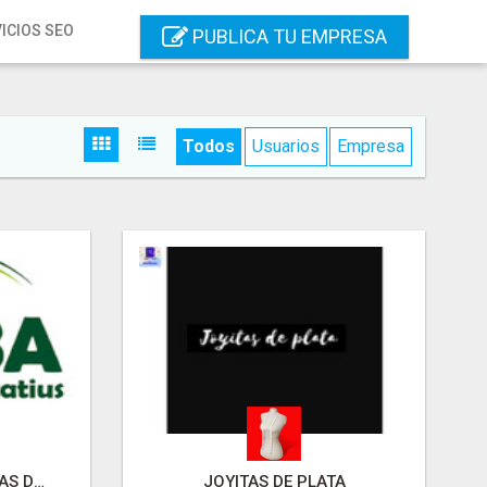
ICIOS SEO
PUBLICA TU EMPRESA
Todos
Usuarios
Empresa
ALBA COLÒNIES - CASAS DE COLONIAS
JOYITAS DE PLATA