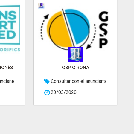
RONÈS
GSP GIRONA
unciante
Consultar con el anunciante
23/03/2020