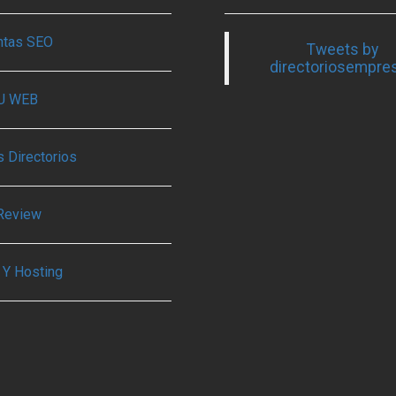
ntas SEO
Tweets by
directoriosempre
TU WEB
 Directorios
Review
 Y Hosting