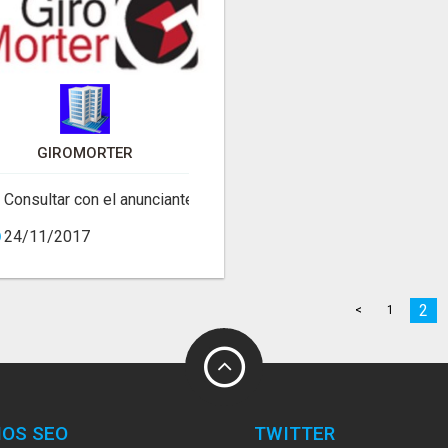
GIROMORTER
Consultar con el anunciante
24/11/2017
2
<
1
IOS SEO
TWITTER