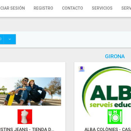
ICIAR SESIÓN
REGISTRO
CONTACTO
SERVICIOS
SERV
O
GIRONA
BUSTINS JEANS - TIENDA DE MODA VAQUERA SOSTENIBLE