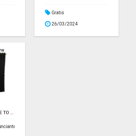
Gratis
26/03/2024
I LOVE CURTAINS MADE TO MEASURE
unciante