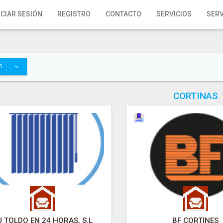
ICIAR SESIÓN
REGISTRO
CONTACTO
SERVICIOS
SERV
O
CORTINAS
U TOLDO EN 24 HORAS, S.L
BF CORTINES