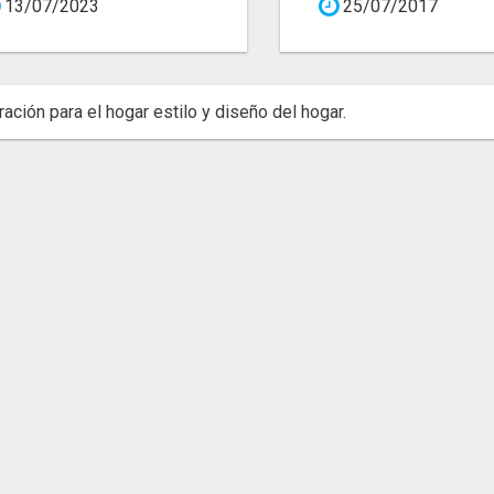
13/07/2023
25/07/2017
ación para el hogar estilo y diseño del hogar.