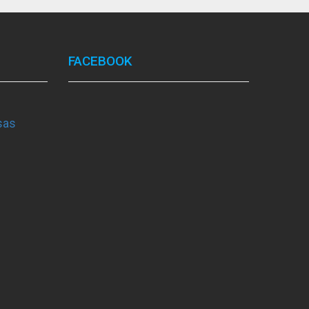
FACEBOOK
sas