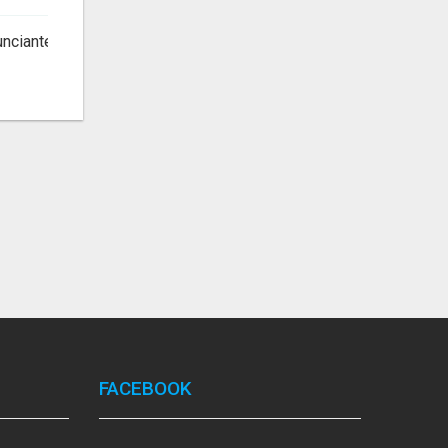
unciante
FACEBOOK