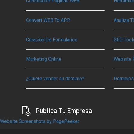
Constructor Páginas WEB
Herramie
Convert WEB To APP
Analiza 
Creación De Formularios
SEO Tools
Marketing Online
Website 
¿Quiere vender su dominio?
Dominios
Publica Tu Empresa
Website Screenshots by PagePeeker