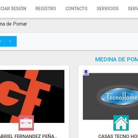
ICIAR SESIÓN
REGISTRO
CONTACTO
SERVICIOS
SERV
na de Pomar
O
MEDINA DE PO
GABRIEL FERNANDEZ PEÑA - ARQUITECTO
CASAS TECNO H