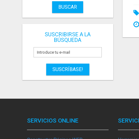
BUSCAR
SUSCRIBIRSE A LA
BÚSQUEDA
SUSCRÍBASE!
SERVICIOS ONLINE
SERVIC