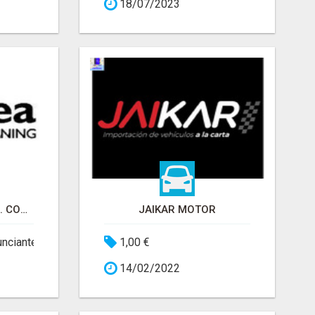
18/07/2023
CARAVANING GORBEA. CONCESIONARIO DE AUTOCARAVANAS
JAIKAR MOTOR
unciante
1,00 €
14/02/2022