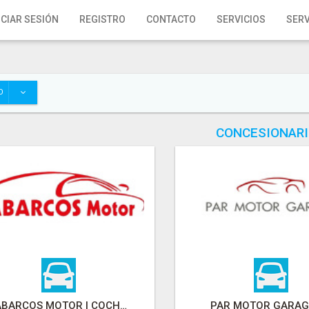
ICIAR SESIÓN
REGISTRO
CONTACTO
SERVICIOS
SERV
O
CONCESIONAR
CABARCOS MOTOR | COCHES DE SEGUNDA MANO EN VILALBA
PAR MOTOR GARAGE