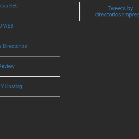
ntas SEO
Tweets by
directoriosempre
TU WEB
 Directorios
Review
 Y Hosting