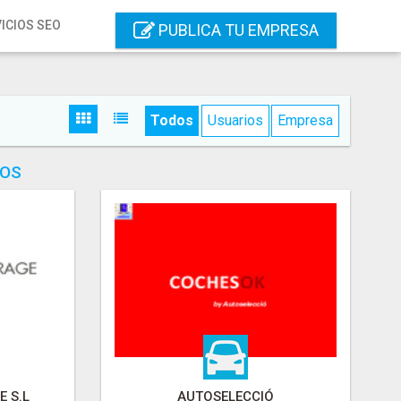
ICIOS SEO
PUBLICA TU EMPRESA
Todos
Usuarios
Empresa
IOS
 S.L
AUTOSELECCIÓ