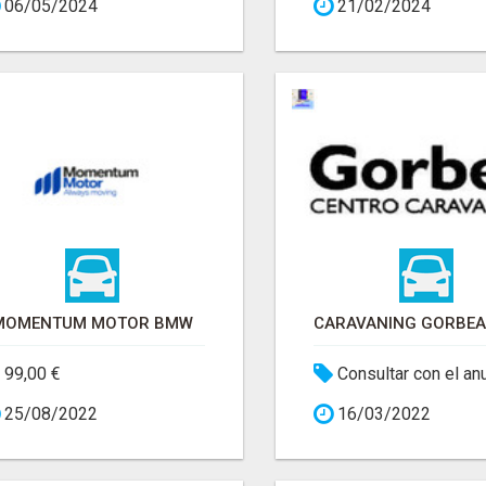
06/05/2024
21/02/2024
MOMENTUM MOTOR BMW
99,00 €
Consultar con el an
25/08/2022
16/03/2022