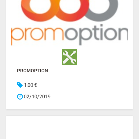
PROMOPTION
1,00 €
02/10/2019