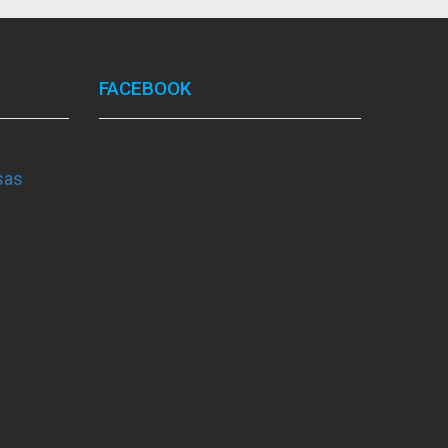
FACEBOOK
sas