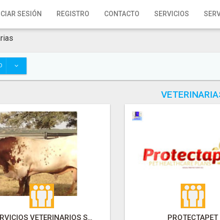
ICIAR SESIÓN
REGISTRO
CONTACTO
SERVICIOS
SERV
rias
O
VETERINARIA
SERVICIOS VETERINARIOS SIERRA MORENA
PROTECTAPET