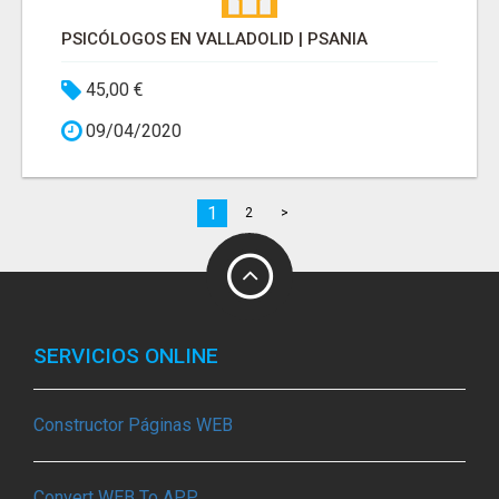
PSICÓLOGOS EN VALLADOLID | PSANIA
45,00 €
09/04/2020
1
2
>
SERVICIOS ONLINE
Constructor Páginas WEB
Convert WEB To APP