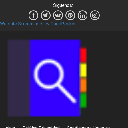
Síguenos:
Website Screenshots by PagePeeker