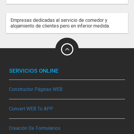
Empresas dedicadas al servicio de comedor y
alojamiento de clientes pero en inferior medida.
SERVICIOS ONLINE
Constructor Páginas WEB
Convert WEB To APP
Creación De Formularios