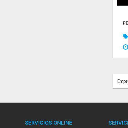
Empre
SERVICIOS ONLINE
SERVIC