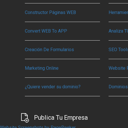
Constructor Páginas WEB
Herramie
Convert WEB To APP
Analiza 
Creación De Formularios
SEO Tools
Marketing Online
Website 
¿Quiere vender su dominio?
Dominios
Publica Tu Empresa
Website Screenshots by PagePeeker