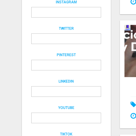
INSTAGRAM
TWITTER
PINTEREST
LINKEDIN
YOUTUBE
TIKTOK