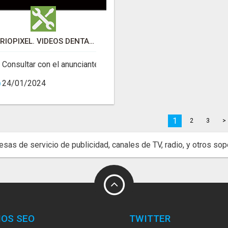
PERIOPIXEL. VIDEOS DENTALES 3D
Consultar con el anunciante
24/01/2024
1
2
3
>
sas de servicio de publicidad, canales de TV, radio, y otros sopo
IOS SEO
TWITTER