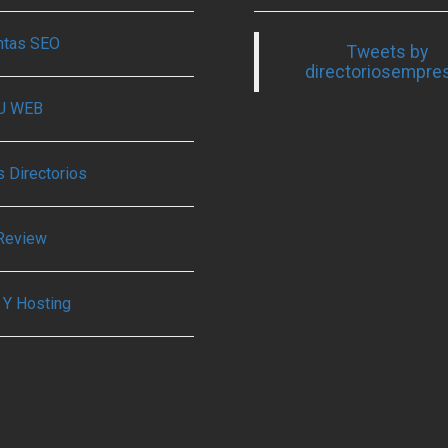
ntas SEO
Tweets by
directoriosempre
TU WEB
 Directorios
Review
 Y Hosting