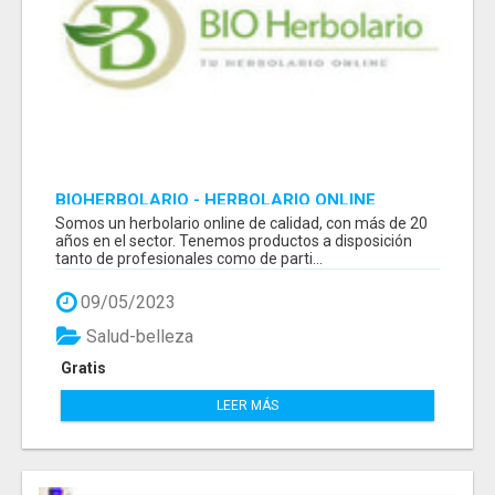
BIOHERBOLARIO - HERBOLARIO ONLINE
Somos un herbolario online de calidad, con más de 20
años en el sector. Tenemos productos a disposición
tanto de profesionales como de parti...
09/05/2023
Salud-belleza
Gratis
LEER MÁS