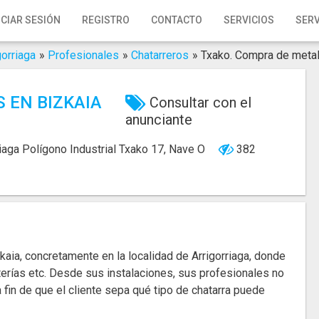
ICIAR SESIÓN
REGISTRO
CONTACTO
SERVICIOS
SERV
gorriaga
»
Profesionales
»
Chatarreros
»
Txako. Compra de metal
 EN BIZKAIA
Consultar con el
anunciante
riaga
Polígono Industrial Txako 17, Nave O
382
kaia, concretamente en la localidad de Arrigorriaga, donde
erías etc. Desde sus instalaciones, sus profesionales no
fin de que el cliente sepa qué tipo de chatarra puede