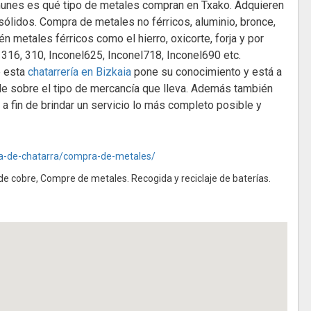
unes es qué tipo de metales compran en Txako. Adquieren
sólidos. Compra de metales no férricos, aluminio, bronce,
én metales férricos como el hierro, oxicorte, forja y por
, 316, 310, Inconel625, Inconel718, Inconel690 etc.
e esta
chatarrería en Bizkaia
pone su conocimiento y está a
arle sobre el tipo de mercancía que lleva. Además también
 a fin de brindar un servicio lo más completo posible y
a-de-chatarra/compra-de-metales/
 cobre, Compre de metales. Recogida y reciclaje de baterías.