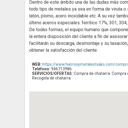
Dentro de este ámbito una de las dudas más com
todo tipo de metales ya sea en forma de viruta o 
latón, plomo, acero inoxidable etc. A su vez tambi
último aceros especiales: ferrítico 17%, 301, 304
De todas formas, el equipo humano que compon
la entera disposición del cliente a fin de asesor
facilitarán su descarga, desmontaje y su tasación,
obtener la satisfacción del cliente.
WEB:
https://www.hierrosymetalestxako.com/compr
Teléfono:
946713986
SERVICIOS/OFERTAS:
Compra de chatarra. Compra de
Recogida de chatarra.