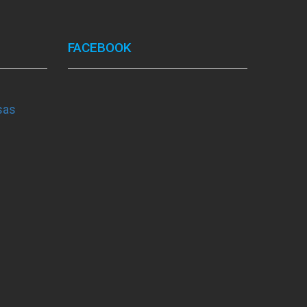
FACEBOOK
sas