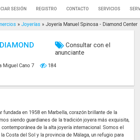
ICIAR SESIÓN
REGISTRO
CONTACTO
SERVICIOS
SERV
mercios
»
Joyerías
»
Joyería Manuel Spinosa - Diamond Center
 DIAMOND
Consultar con el
anunciante
a Miguel Cano 7
184
ar fundada en 1958 en Marbella, corazón brillante de la
os siendo guardianes de la tradición joyera más exquisita,
 contemporánea de la alta joyería internacional. Somos el
a Costa del Sol y la provincia de Málaga, un refugio para