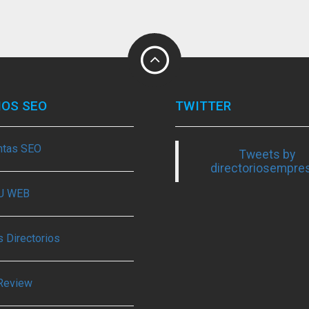
IOS SEO
TWITTER
ntas SEO
Tweets by
directoriosempre
TU WEB
 Directorios
Review