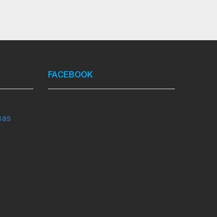
FACEBOOK
sas