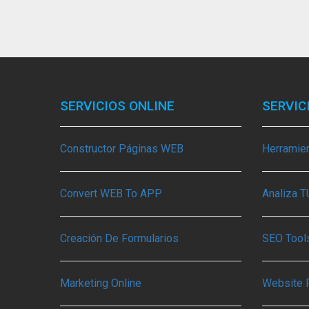
SERVICIOS ONLINE
SERVIC
Constructor Páginas WEB
Herramie
Convert WEB To APP
Analiza 
Creación De Formularios
SEO Tools
Marketing Online
Website 