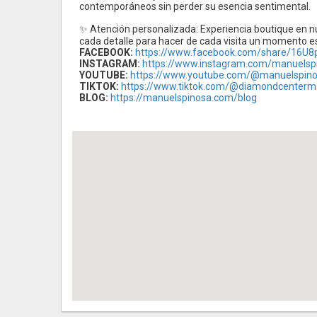
contemporáneos sin perder su esencia sentimental.
✨ Atención personalizada: Experiencia boutique en nu
cada detalle para hacer de cada visita un momento es
FACEBOOK:
https://www.facebook.com/share/16U
INSTAGRAM:
https://www.instagram.com/manuels
YOUTUBE:
https://www.youtube.com/@manuelspin
TIKTOK:
https://www.tiktok.com/@diamondcenter
BLOG:
https://manuelspinosa.com/blog