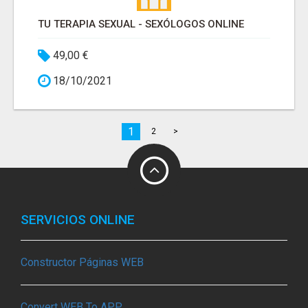
TU TERAPIA SEXUAL - SEXÓLOGOS ONLINE
49,00 €
18/10/2021
1
2
>
SERVICIOS ONLINE
Constructor Páginas WEB
Convert WEB To APP