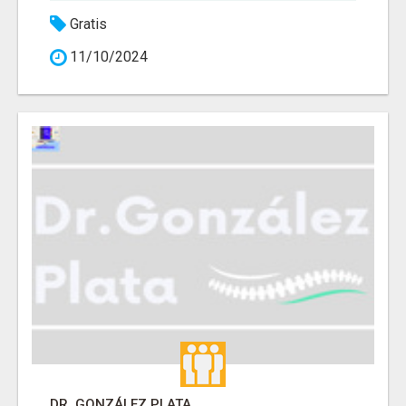
Gratis
11/10/2024
DR. GONZÁLEZ PLATA