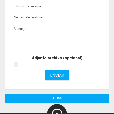
Adjunto archivo (opcional)
ENVIAR
FILTROS