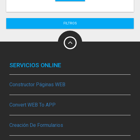
FILTROS
SERVICIOS ONLINE
Constructor Páginas WEB
Convert WEB To APP
Creación De Formularios