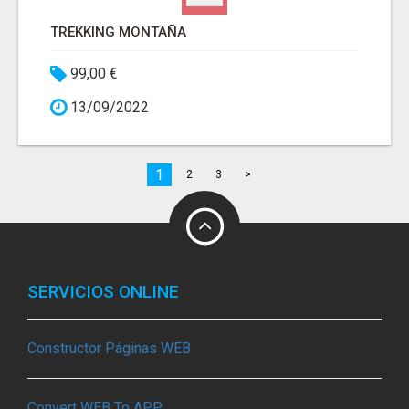
TREKKING MONTAÑA
99,00 €
13/09/2022
1
2
3
>
SERVICIOS ONLINE
Constructor Páginas WEB
Convert WEB To APP