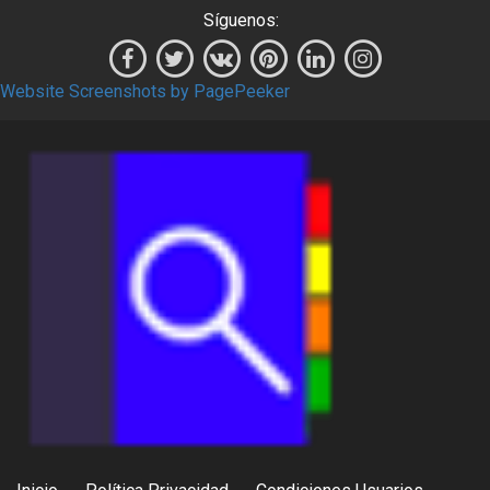
Síguenos:
Website Screenshots by PagePeeker