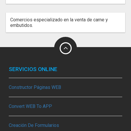
Comercios especializado en la venta de carne y
embutidos.
SERVICIOS ONLINE
Constructor Páginas WEB
Convert WEB To APP
Creación De Formularios