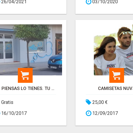
26/04/2021
03/10/2020
LO PIENSAS LO TIENES. TU COMERCIAL ONLINE.
CAMISETAS NUV
Gratis
25,00 €
16/10/2017
12/09/2017