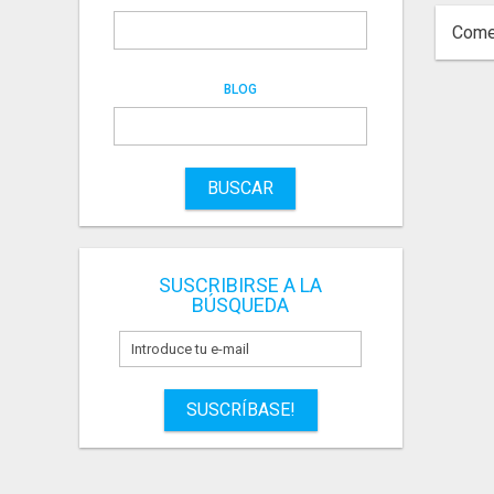
Comer
BLOG
BUSCAR
SUSCRIBIRSE A LA
BÚSQUEDA
SUSCRÍBASE!