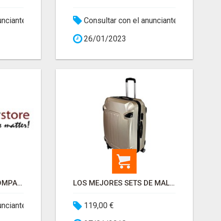
unciante
Consultar con el anunciante
26/01/2023
CONSUMERSTORE | COMPARADOR DE PRECIOS
LOS MEJORES SETS DE MALETAS
unciante
119,00 €