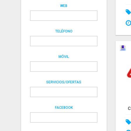
WEB
TELÉFONO
MÓVIL
SERVICIOS/OFERTAS
FACEBOOK
C