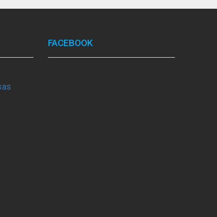
FACEBOOK
sas