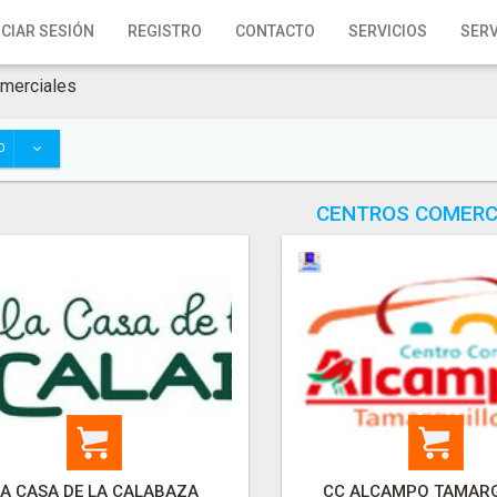
ICIAR SESIÓN
REGISTRO
CONTACTO
SERVICIOS
SERV
merciales
O
CENTROS COMERC
LA CASA DE LA CALABAZA
CC ALCAMPO TAMAR