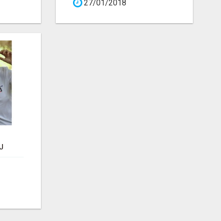
27/01/2018
J