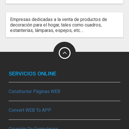
Empresas dedicadas a la venta de productos de
decoración para el hogar, tales como cuadros,
estanterías, lámparas, espejos, etc....
SERVICIOS ONLINE
Constructor Páginas WEB
Convert WEB To APP
Creación De Formularios