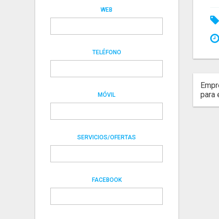
WEB
TELÉFONO
Empre
para e
MÓVIL
SERVICIOS/OFERTAS
FACEBOOK