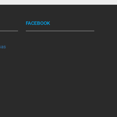
FACEBOOK
sas