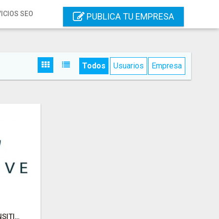
ICIOS SEO
PUBLICA TU EMPRESA
Todos
Usuarios
Empresa
S
COMPRAR CBD EN SENSITIVECBD