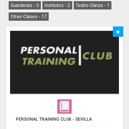
Guarderías -
5
Institutos -
2
Teatro-Danza -
1
Otras-Clases -
17
PERSONAL TRAINING CLUB - SEVILLA