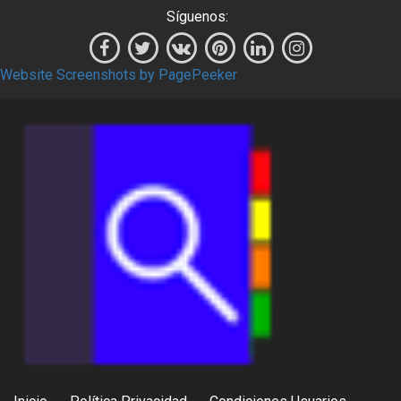
Síguenos:
Website Screenshots by PagePeeker