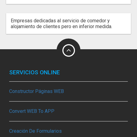
Empresas dedicadas al servicio de comedor y
alojamiento de clientes pero en inferior medida.
SERVICIOS ONLINE
Constructor Páginas WEB
Convert WEB To APP
Creación De Formularios