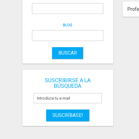
Profe
BLOG
BUSCAR
SUSCRIBIRSE A LA
BÚSQUEDA
SUSCRÍBASE!