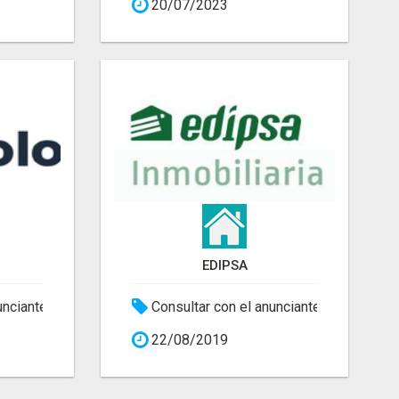
20/07/2023
EDIPSA
unciante
Consultar con el anunciante
22/08/2019