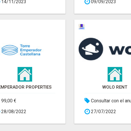
14/11/2023
09/09/2023
EMPERADOR PROPERTIES
WOLO RENT
99,00 €
Consultar con el an
28/08/2022
27/07/2022