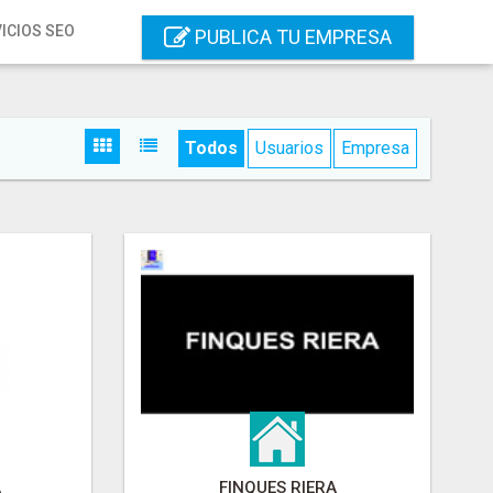
ICIOS SEO
PUBLICA TU EMPRESA
Todos
Usuarios
Empresa
A
FINQUES RIERA