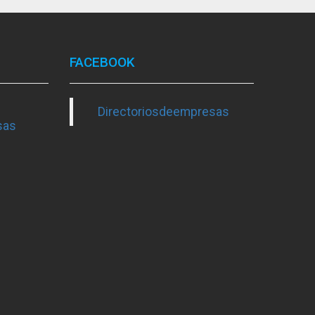
FACEBOOK
Directoriosdeempresas
sas