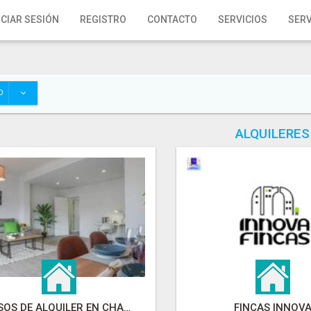
ICIAR SESIÓN
REGISTRO
CONTACTO
SERVICIOS
SERV
O
ALQUILERES
PISOS DE ALQUILER EN CHAMARTÍN
FINCAS INNOV