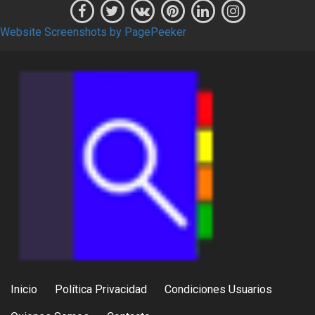
Website Screenshots by PagePeeker
Inicio
Política Privacidad
Condiciones Usuarios