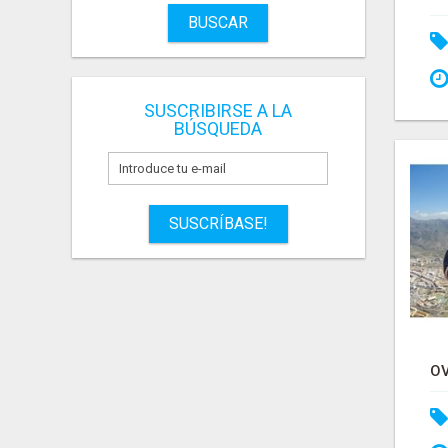
BUSCAR
SUSCRIBIRSE A LA
BÚSQUEDA
SUSCRÍBASE!