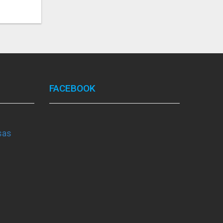
FACEBOOK
sas