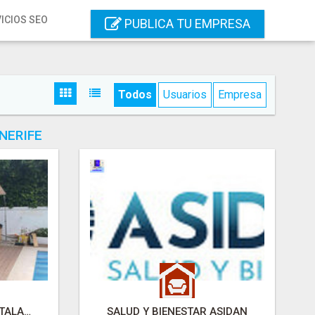
ICIOS SEO
PUBLICA TU EMPRESA
Todos
Usuarios
Empresa
NERIFE
SAUNAS TENERIFE INSTALACIÓN DE SAUNAS CANARIAS
SALUD Y BIENESTAR ASIDAN