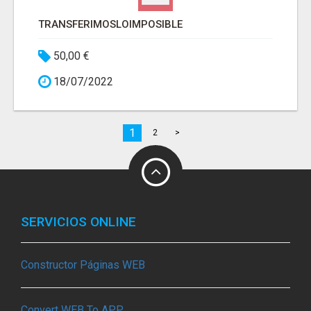
TRANSFERIMOSLOIMPOSIBLE
50,00 €
18/07/2022
1
2
>
SERVICIOS ONLINE
Constructor Páginas WEB
Convert WEB To APP