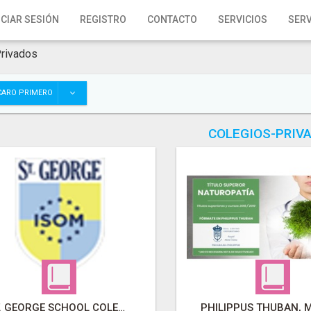
ICIAR SESIÓN
REGISTRO
CONTACTO
SERVICIOS
SERV
rivados
CARO PRIMERO
COLEGIOS-PRIV
ST. GEORGE SCHOOL COLEGIO BRITÁNICO EN MADRID