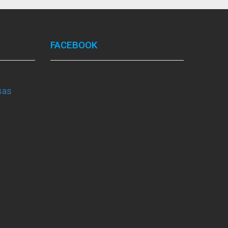
FACEBOOK
sas