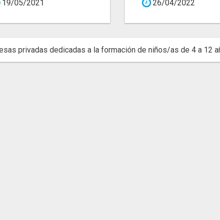
19/05/2021
26/04/2022
sas privadas dedicadas a la formación de niños/as de 4 a 12 a