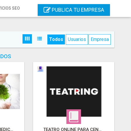
ICIOS SEO
PUBLICA TU EMPRESA
Todos
Usuarios
Empresa
ADOS
PHILIPPUS THUBAN, MEDICINA INTEGRATIVA
TEATRO ONLINE PARA CENTROS EDUCATIVOS