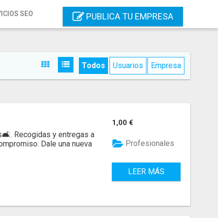
ICIOS SEO
PUBLICA TU EMPRESA
Todos
Usuarios
Empresa
1,00 €
🛋️. Recogidas y entregas a
Profesionales
compromiso. Dale una nueva
LEER MÁS