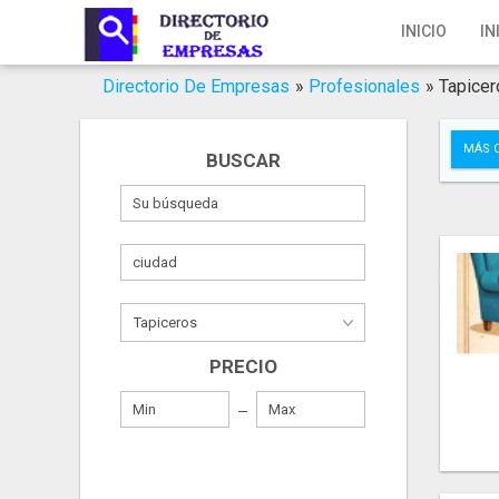
Inicio
INICIO
IN
Iniciar Sesión
Directorio De Empresas
»
Profesionales
»
Tapicer
Registro
MÁS 
BUSCAR
Contacto
Servicios Online
Servicios SEO
Publica Tu Empresa
PRECIO
Buscar