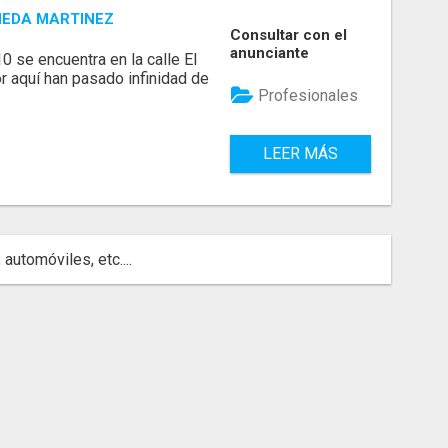
NEDA MARTINEZ
Consultar con el
anunciante
se encuentra en la calle El
or aquí han pasado infinidad de
Profesionales
LEER MÁS
automóviles, etc....