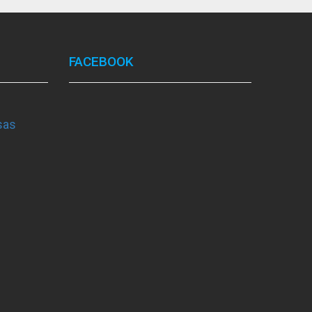
FACEBOOK
sas