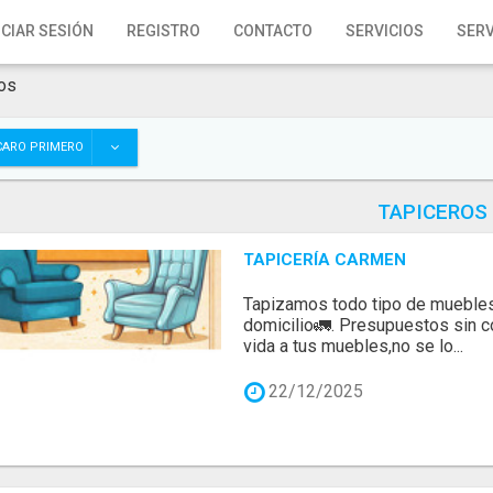
ICIAR SESIÓN
REGISTRO
CONTACTO
SERVICIOS
SERV
os
CARO PRIMERO
TAPICEROS
TAPICERÍA CARMEN
Tapizamos todo tipo de muebles
domicilio🚛. Presupuestos sin 
vida a tus muebles,no se lo...
22/12/2025