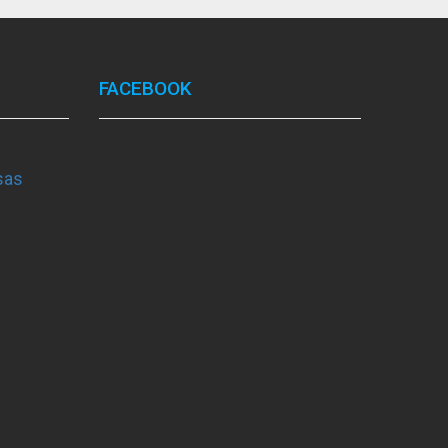
FACEBOOK
sas