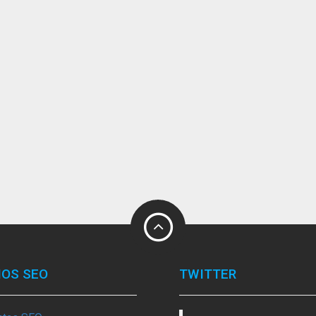
IOS SEO
TWITTER