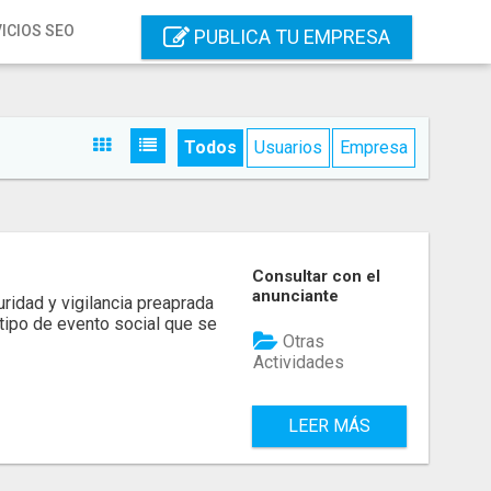
ICIOS SEO
PUBLICA TU EMPRESA
Todos
Usuarios
Empresa
Consultar con el
anunciante
ridad y vigilancia preaprada
 tipo de evento social que se
Otras
Actividades
LEER MÁS