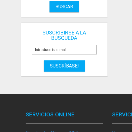
BUSCAR
SUSCRIBIRSE A LA
BÚSQUEDA
SUSCRÍBASE!
SERVICIOS ONLINE
SERVIC