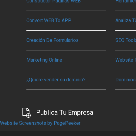
Constructor Páginas WEB
Herramie
Convert WEB To APP
Analiza 
Creación De Formularios
SEO Tools
Marketing Online
Website 
¿Quiere vender su dominio?
Dominios
Publica Tu Empresa
Website Screenshots by PagePeeker