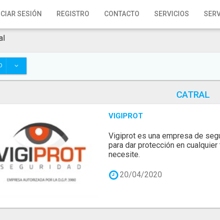
ICIAR SESIÓN
REGISTRO
CONTACTO
SERVICIOS
SERV
al
O
CATRAL
VIGIPROT
Vigiprot es una empresa de segu
para dar protección en cualquier
necesite.
20/04/2020