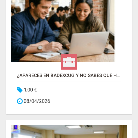
¿APARECES EN BADEXCUG Y NO SABES QUÉ HACER?
1,00 €
08/04/2026