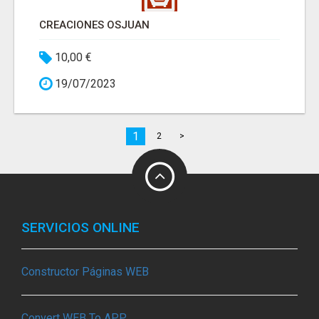
CREACIONES OSJUAN
10,00 €
19/07/2023
1
2
>
SERVICIOS ONLINE
Constructor Páginas WEB
Convert WEB To APP