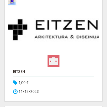
EITZEN
1,00 €
11/12/2023