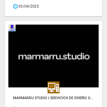
03/04/2025
MARMARRU STUDIO | SERVICIOS DE DISEÑO GRÁFICO Y DISEÑO WEB EN DONOSTIA