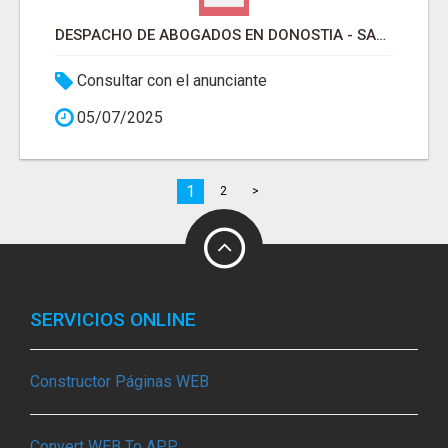
DESPACHO DE ABOGADOS EN DONOSTIA - SAN SEBASTIÁN
Consultar con el anunciante
05/07/2025
1
2
>
SERVICIOS ONLINE
Constructor Páginas WEB
Convert WEB To APP