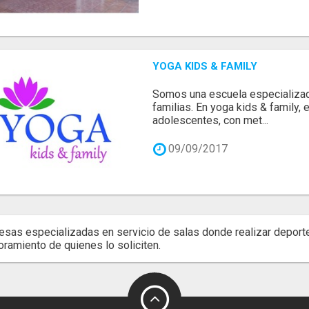
YOGA KIDS & FAMILY
Somos una escuela especializad
familias. En yoga kids & family
adolescentes, con met...
09/09/2017
sas especializadas en servicio de salas donde realizar deporte
ramiento de quienes lo soliciten.