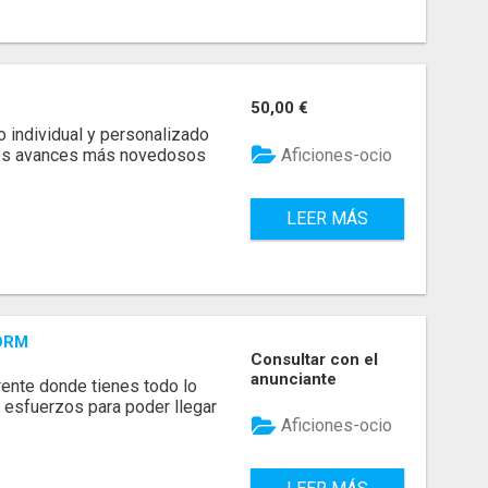
50,00 €
o individual y personalizado
Aficiones-ocio
los avances más novedosos
LEER MÁS
ORM
Consultar con el
anunciante
ente donde tienes todo lo
 esfuerzos para poder llegar
Aficiones-ocio