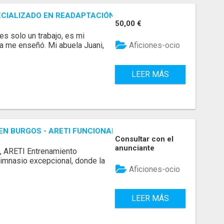
CIALIZADO EN READAPTACIÓN EN BILBAO
50,00 €
s solo un trabajo, es mi
Aficiones-ocio
da me enseñó. Mi abuela Juani,
LEER MÁS
N BURGOS - ARETI FUNCIONAL
Consultar con el
anunciante
s, ARETI Entrenamiento
imnasio excepcional, donde la
Aficiones-ocio
LEER MÁS