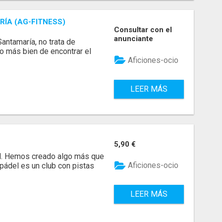
ÍA (AG-FITNESS)
Consultar con el
anunciante
Santamaría, no trata de
no más bien de encontrar el
Aficiones-ocio
LEER MÁS
5,90 €
ll. Hemos creado algo más que
Aficiones-ocio
pádel es un club con pistas
LEER MÁS