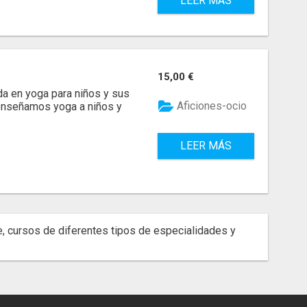
LEER MÁS
15,00 €
a en yoga para niños y sus
Aficiones-ocio
, enseñamos yoga a niños y
LEER MÁS
, cursos de diferentes tipos de especialidades y