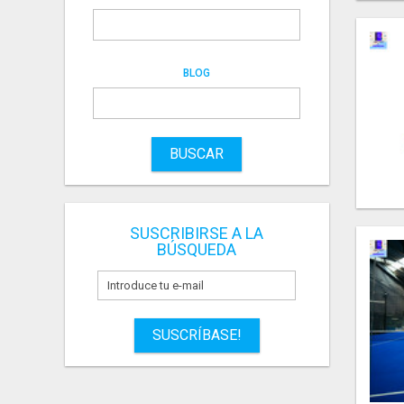
BLOG
BUSCAR
SUSCRIBIRSE A LA
BÚSQUEDA
SUSCRÍBASE!