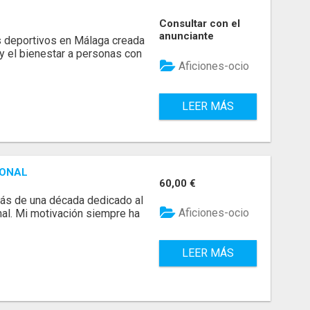
Consultar con el
anunciante
s deportivos en Málaga creada
 y el bienestar a personas con
Aficiones-ocio
LEER MÁS
SONAL
60,00 €
más de una década dedicado al
Aficiones-ocio
al. Mi motivación siempre ha
LEER MÁS