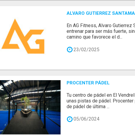
ALVARO GUTIERREZ SANTAMAR
En AG Fitness, Alvaro Gutierrez 
entrenar para ser más fuerte, si
camino que favorece el d...
23/02/2025
PROCENTER PÁDEL
Tu centro de pádel en El Vendre
unas pistas de pádel. Procenter 
de pádel de última ...
05/06/2024