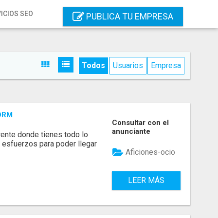
ICIOS SEO
PUBLICA TU EMPRESA
Todos
Usuarios
Empresa
ORM
Consultar con el
anunciante
ente donde tienes todo lo
 esfuerzos para poder llegar
Aficiones-ocio
LEER MÁS