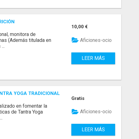
RICIÓN
10,00 €
onal, monitora de
Aficiones-ocio
nas (Además titulada en
...
LEER MÁS
TANTRA YOGA TRADICIONAL
Gratis
alizado en fomentar la
Aficiones-ocio
cticas de Tantra Yoga
..
LEER MÁS