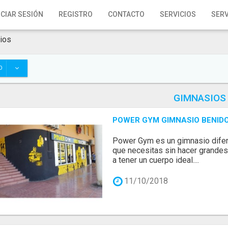
ICIAR SESIÓN
REGISTRO
CONTACTO
SERVICIOS
SERV
ios
O
GIMNASIOS
POWER GYM GIMNASIO BENID
Power Gym es un gimnasio difer
que necesitas sin hacer grandes
a tener un cuerpo ideal....
11/10/2018