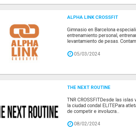
ALPHA LINK CROSSFIT
Gimnasio en Barcelona especiali
entrenamiento personal, entrena
levantamiento de pesas. Contamo
05/03/2024
THE NEXT ROUTINE
TNR CROSSFITDesde las islas vo
la ciudad condal ELITEPara atle
de competir e involucra...
08/02/2024