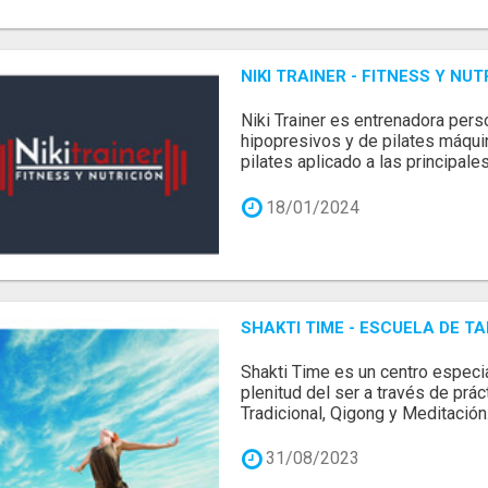
NIKI TRAINER - FITNESS Y NUT
Niki Trainer es entrenadora pers
hipopresivos y de pilates máqui
pilates aplicado a las principales 
18/01/2024
SHAKTI TIME - ESCUELA DE 
Shakti Time es un centro especi
plenitud del ser a través de prá
Tradicional, Qigong y Meditación.
31/08/2023