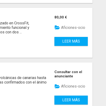
80,00 €
zado en CrossFit,
Aficiones-ocio
miento funcional y
s con dos ...
LEER MÁS
Consultar con el
anunciante
lcánicas de canarias hasta
tas confirmados con el ánimo
Aficiones-ocio
LEER MÁS