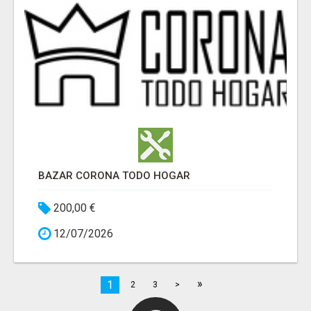
BAZAR CORONA TODO HOGAR
200,00 €
12/07/2026
»
1
2
3
>