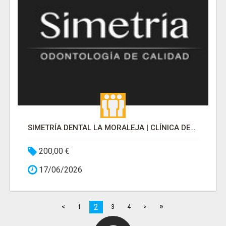
SIMETRÍA DENTAL LA MORALEJA | CLÍNICA DENTAL EN ALCOBENDAS
200,00 €
17/06/2026
»
2
<
1
3
4
>