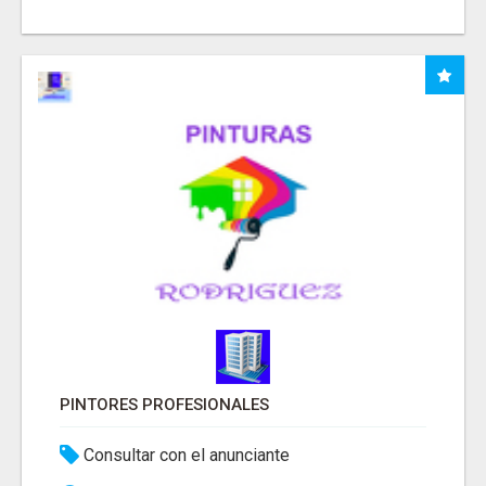
PINTORES PROFESIONALES
Consultar con el anunciante