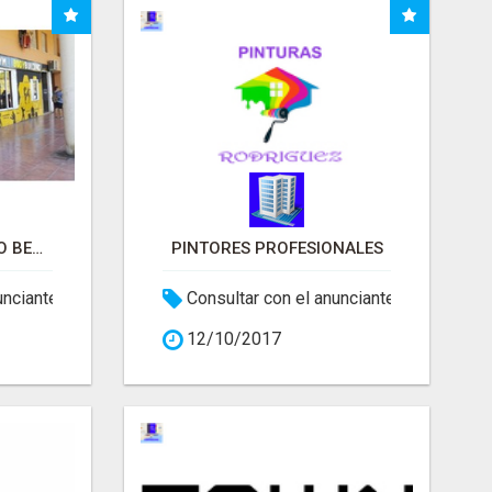
POWER GYM GIMNASIO BENIDORM
PINTORES PROFESIONALES
unciante
Consultar con el anunciante
12/10/2017