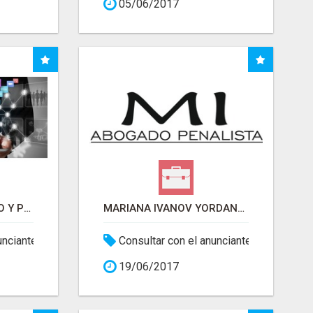
05/06/2017
HERRAMIENTAS DE SEO Y POSICIONAMIENTO
MARIANA IVANOV YORDANOVA ABOGADA
unciante
Consultar con el anunciante
19/06/2017