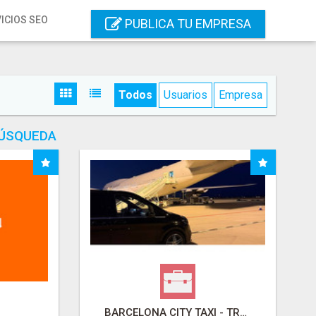
ICIOS SEO
PUBLICA TU EMPRESA
Todos
Usuarios
Empresa
BÚSQUEDA
BARCELONA CITY TAXI - TRASLADOS AEROPUERTO BARCELONA