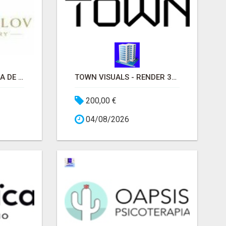
BLACK ORLOV AGENCIA DE MARKETING MEDICO
TOWN VISUALS - RENDER 3D ARQUITECTURA MADRID
200,00 €
04/08/2026