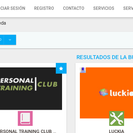
ICIAR SESIÓN
REGISTRO
CONTACTO
SERVICIOS
SERV
eda
O
RESULTADOS DE LA 
PERSONAL TRAINING CLUB - SEVILLA
LUCKIA