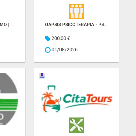
ARTÍSTICA INTERIORISMO | COCINAS Y ARMARIOS A MEDIDA
OAPSIS PSICOTERAPIA - PSICÓLOGOS EN BARRIO DE SALAMANCA
200,00 €
01/08/2026