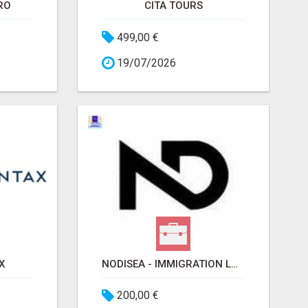
RO
CITA TOURS
499,00 €
19/07/2026
X
NODISEA - IMMIGRATION LAWYERS
200,00 €