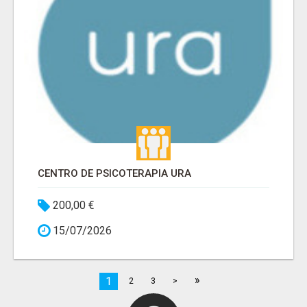
CENTRO DE PSICOTERAPIA URA
200,00 €
15/07/2026
»
1
2
3
>