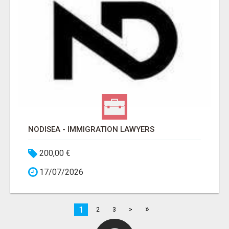
NODISEA - IMMIGRATION LAWYERS
200,00 €
17/07/2026
»
1
2
3
>