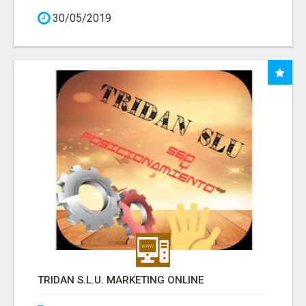
30/05/2019
TRIDAN S.L.U. MARKETING ONLINE