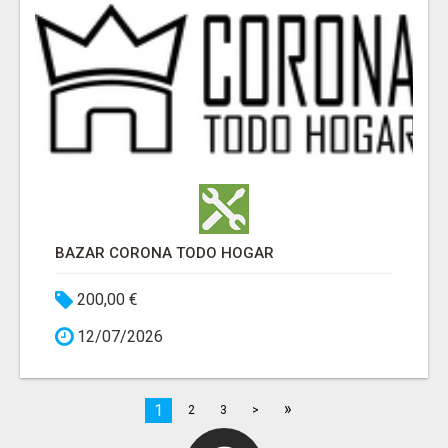
BAZAR CORONA TODO HOGAR
200,00 €
12/07/2026
»
1
2
3
>